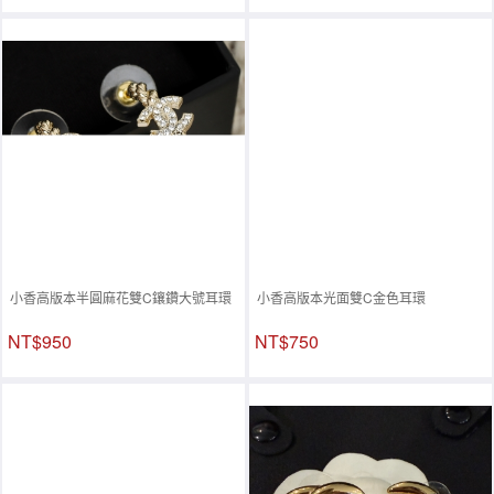
小香高版本半圓麻花雙C鑲鑽大號耳環
小香高版本光面雙C金色耳環
NT$950
NT$750