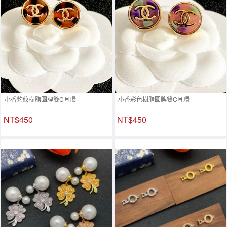
小香豹紋樹脂圓牌雙C耳環
小香彩色樹脂圓牌雙C耳環
NT$450
NT$450