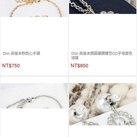
Dior 高版本粉桃心手鍊
Dior 高版本橢圓鑲鑽鏤空CD字母銀色
項鍊
NT$750
NT$850