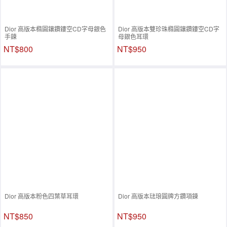
Dior 高版本橢圓鑲鑽鏤空CD字母銀色
Dior 高版本雙珍珠橢圓鑲鑽鏤空CD字
手鍊
母銀色耳環
NT$800
NT$950
Dior 高版本粉色四葉草耳環
Dior 高版本琺琅圓牌方鑽項鍊
NT$850
NT$950