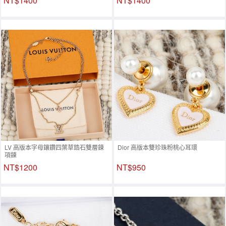
NT$1400
NT$1400
LV 高版本字母鑲鑽四葉草鋯石雙層鍊
Dior 高版本雙珍珠粉桃心耳環
項鍊
NT$1200
NT$950