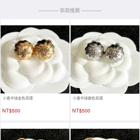
———— 新款推薦 ————
小香半球金色耳環
小香半球銀色耳環
NT$500
NT$500