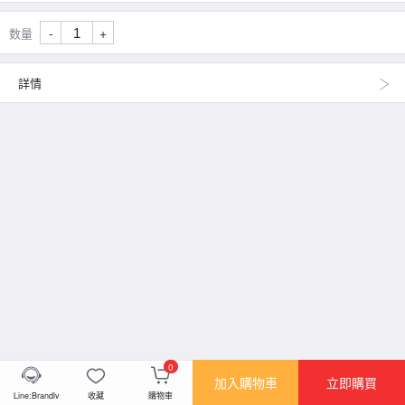
-
+
数量
詳情
0
加入購物車
立即購買
Line:Brandlv
收藏
購物車