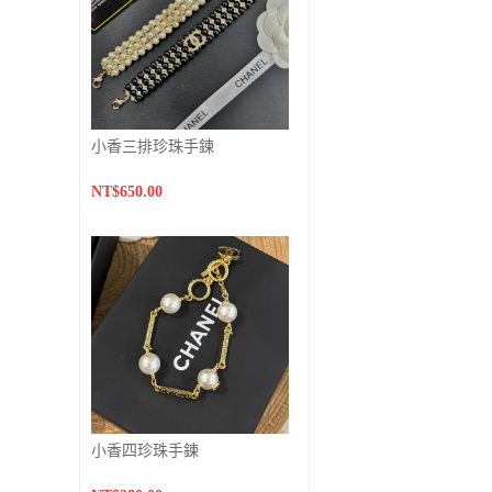
小香三排珍珠手鍊
NT$650.00
小香四珍珠手鍊