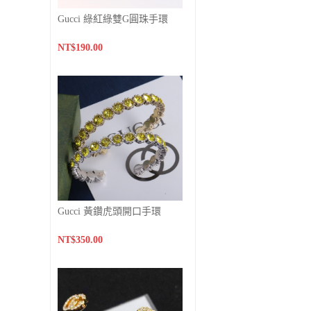
Gucci 綠紅綠雙G圓珠手環
NT$190.00
Gucci 黃鑽虎頭開口手環
NT$350.00