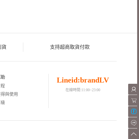
到貨
支持超商取貨付款
幫助
Lineid:brandLV
流程
在線時間:11:00~23:00
獲得與使用
等級