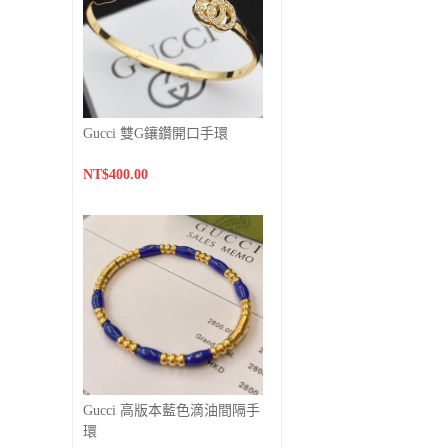
Gucci 雙G鑲鑽開口手環
NT$400.00
Gucci 高版本藍色滴油間隔手
環