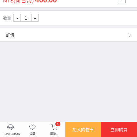
400.00
NT$(新台幣)
-
+
数量
詳情
0
加入購物車
立即購買
Line:Brandlv
收藏
購物車