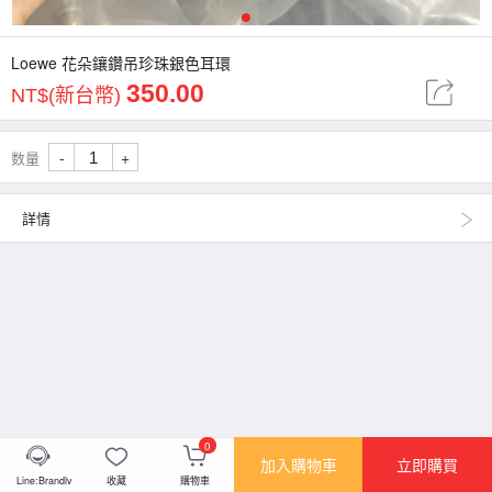
1
Loewe 花朵鑲鑽吊珍珠銀色耳環
350.00
NT$(新台幣)
-
+
数量
詳情
0
加入購物車
立即購買
Line:Brandlv
收藏
購物車