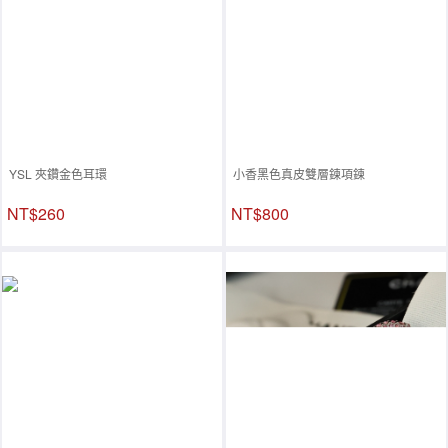
YSL 夾鑽金色耳環
小香黑色真皮雙層鍊項鍊
NT$260
NT$800