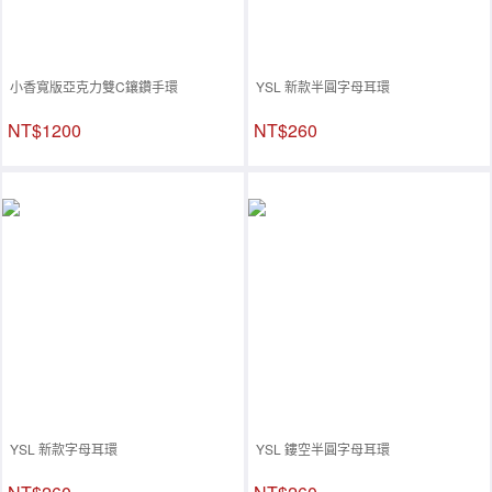
小香寬版亞克力雙C鑲鑽手環
YSL 新款半圓字母耳環
NT$1200
NT$260
YSL 新款字母耳環
YSL 鏤空半圓字母耳環