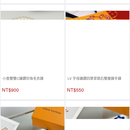
小香雙雙C鑲鑽珍珠毛衣鍊
LV 字母鑲鑽四葉草鋯石雙層鍊手鍊
NT$900
NT$550