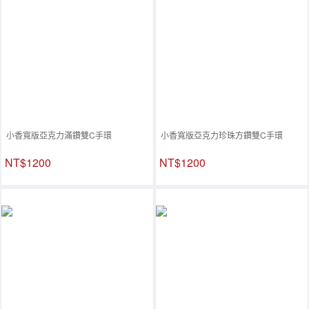
小香寬版亞克力滿鑽雙C手環
小香寬版亞克力珍珠方鑽雙C手環
NT$1200
NT$1200