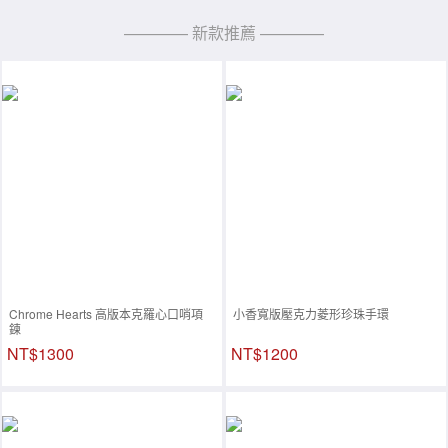
———— 新款推薦 ————
Chrome Hearts 高版本克羅心口哨項
小香寬版壓克力菱形珍珠手環
鍊
NT$1300
NT$1200