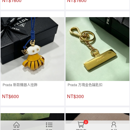
NT$1600
NT$1600
Prada 新款機器人挂飾
Prada 方塊金色鑰匙扣
NT$600
NT$300
0