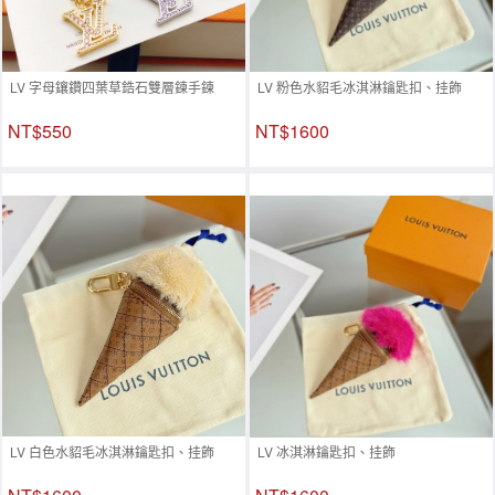
LV 字母鑲鑽四葉草鋯石雙層鍊手鍊
LV 粉色水貂毛冰淇淋鑰匙扣、挂飾
NT$550
NT$1600
LV 白色水貂毛冰淇淋鑰匙扣、挂飾
LV 冰淇淋鑰匙扣、挂飾