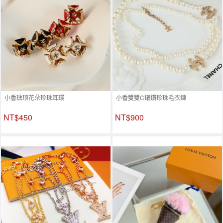
小香琺琅花朵珍珠耳環
小香雙雙C鑲鑽珍珠毛衣鍊
NT$450
NT$900