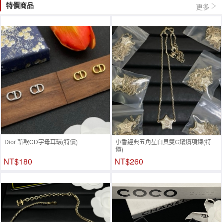
特價商品
更多
Dior 新款CD字母耳環(特價)
小香經典五角星白貝雙C鑲鑽項鍊(特
價)
NT$180
NT$260