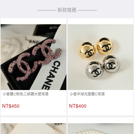
———— 新款推薦 ————
小香雙C粉色三排鑽大號耳環
小香半球光面雙C耳環
NT$450
NT$400