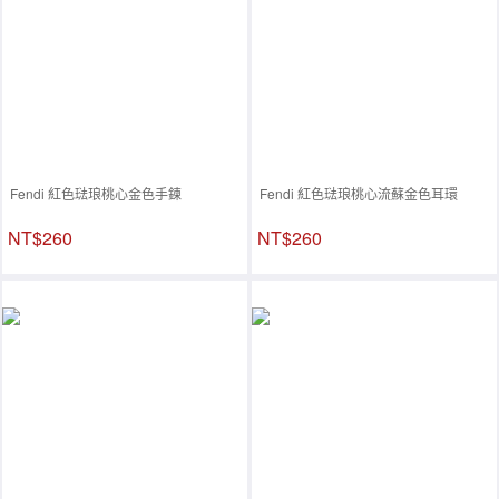
Fendi 紅色琺琅桃心金色手鍊
Fendi 紅色琺琅桃心流蘇金色耳環
NT$260
NT$260