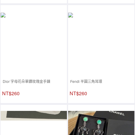
Dior 字母花朵單鑽玫瑰金手鍊
Fendi 半圓三角耳環
NT$260
NT$260