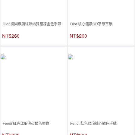
Dior 橢圓鑲鑽蝴蝶結雙層鍊金色手鍊
Dior 桃心滿鑽CD字母耳環
NT$260
NT$260
Fendi 紅色琺琅桃心銀色項鍊
Fendi 紅色琺琅桃心銀色手鍊