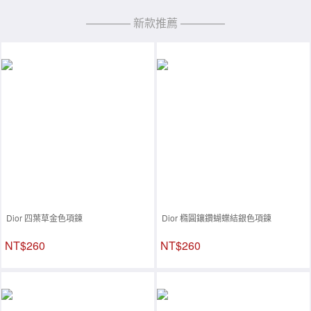
———— 新款推薦 ————
Dior 四葉草金色項鍊
Dior 橢圓鑲鑽蝴蝶結銀色項鍊
NT$260
NT$260