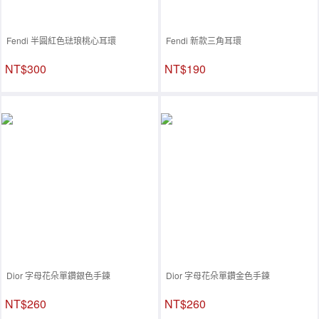
Fendi 半圓紅色琺琅桃心耳環
Fendi 新款三角耳環
NT$300
NT$190
Dior 字母花朵單鑽銀色手鍊
Dior 字母花朵單鑽金色手鍊
NT$260
NT$260