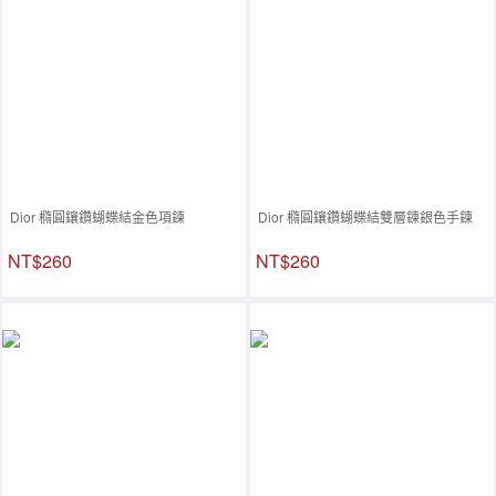
Dior 橢圓鑲鑽蝴蝶結金色項鍊
Dior 橢圓鑲鑽蝴蝶結雙層鍊銀色手鍊
NT$260
NT$260