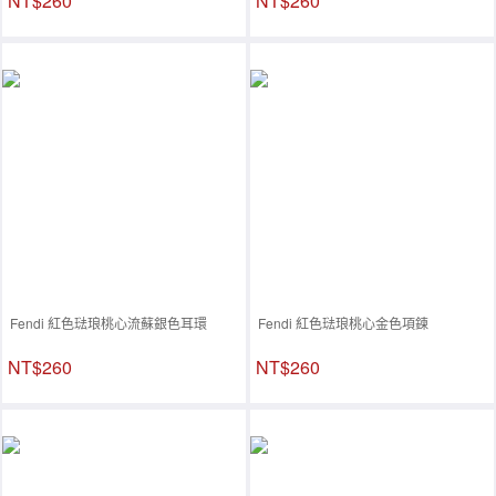
NT$260
NT$260
Fendi 紅色琺琅桃心流蘇銀色耳環
Fendi 紅色琺琅桃心金色項鍊
NT$260
NT$260