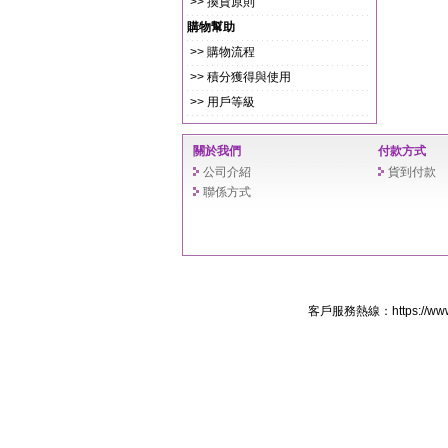
>> 換貨原則
購物幫助
>> 購物流程
>> 積分獲得與使用
>> 用戶等級
關於我們
付款方式
公司介紹
貨到付款
聯係方式
客戶服務熱線：https://www.fa