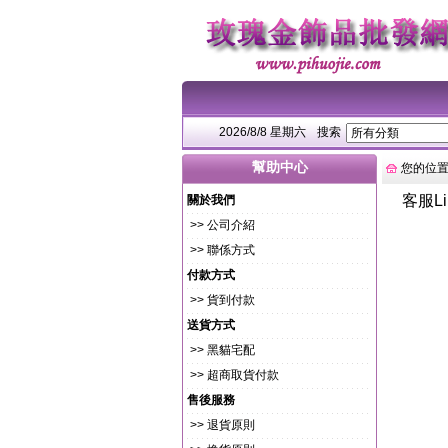
2026/8/8 星期六
搜索
幫助中心
您的位
客服Li
關於我們
>> 公司介紹
>> 聯係方式
付款方式
>> 貨到付款
送貨方式
>> 黑貓宅配
>> 超商取貨付款
售後服務
>> 退貨原則