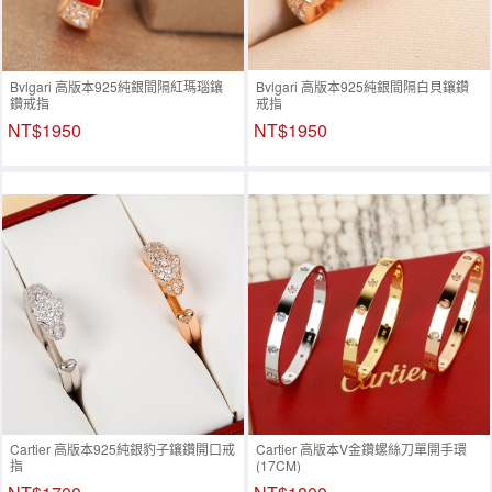
Bvlgari 高版本925純銀間隔紅瑪瑙鑲
Bvlgari 高版本925純銀間隔白貝鑲鑽
鑽戒指
戒指
NT$1950
NT$1950
Cartier 高版本925純銀豹子鑲鑽開口戒
Cartier 高版本V金鑽螺絲刀單開手環
指
(17CM)