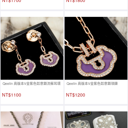
NT$1700
NT$1800
Qeelin 高版本V金紫色如意鎖流蘇耳環
Qeelin 高版本V金紫色如意鎖項鍊
NT$1100
NT$1200