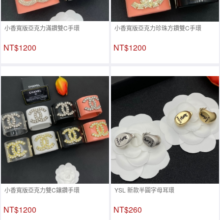
小香寬版亞克力滿鑽雙C手環
小香寬版亞克力珍珠方鑽雙C手環
NT$1200
NT$1200
小香寬版亞克力雙C鑲鑽手環
YSL 新款半圓字母耳環
NT$1200
NT$260