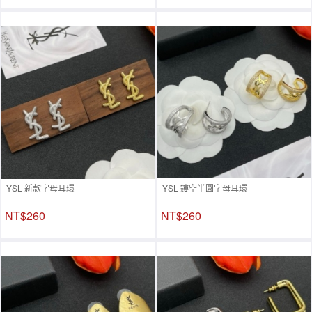
YSL 新款字母耳環
YSL 鏤空半圓字母耳環
NT$260
NT$260